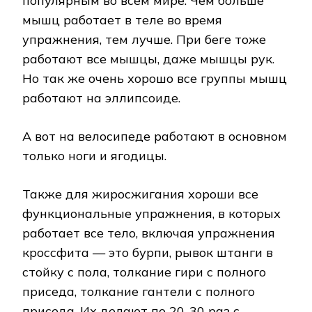
популярным во всем мире. Чем больше
мышц работает в теле во время
упражнения, тем лучше. При беге тоже
работают все мышцы, даже мышцы рук.
Но так же очень хорошо все группы мышц
работают на эллипсоиде.
А вот на велосипеде работают в основном
только ноги и ягодицы.
Также для жиросжигания хороши все
функциональные упражнения, в которых
работает все тело, включая упражнения
кроссфита — это бурпи, рывок штанги в
стойку с пола, толкание гири с полного
приседа, толкание гантели с полного
приседа. Их делают по 20-30 раз с