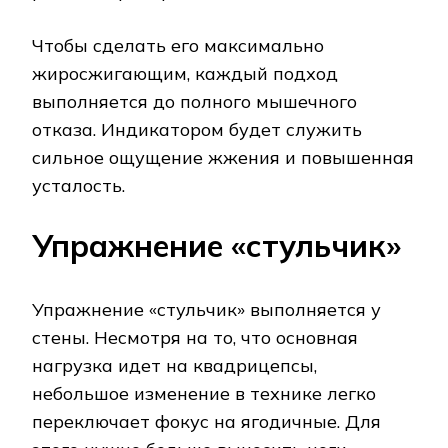
Чтобы сделать его максимально
жиросжигающим, каждый подход
выполняется до полного мышечного
отказа. Индикатором будет служить
сильное ощущение жжения и повышенная
усталость.
Упражнение «стульчик»
Упражнение «стульчик» выполняется у
стены. Несмотря на то, что основная
нагрузка идет на квадрицепсы,
небольшое изменение в технике легко
переключает фокус на ягодичные. Для