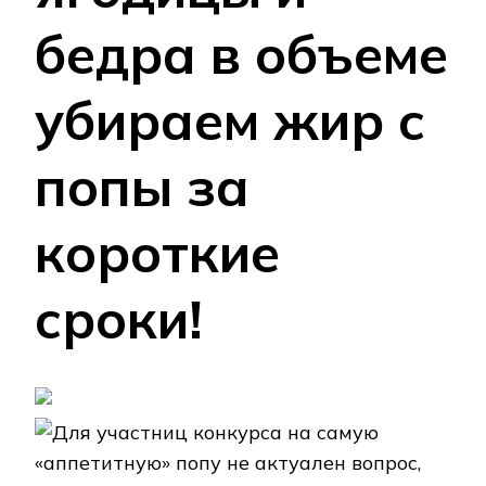
бедра в объеме
убираем жир с
попы за
короткие
сроки!