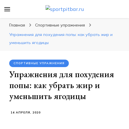
sportpitbar.ru
Персональный тренер в мире спорта, все о
спортивных упражнения, правильные
Главная
Спортивные упражнения
диеты, программы тренировок
Упражнения для похудения попы: как убрать жир и
уменьшить ягодицы
СПОРТИВНЫЕ УПРАЖНЕНИЯ
Упражнения для похудения
попы: как убрать жир и
уменьшить ягодицы
14 АПРЕЛЯ, 2020