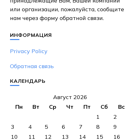
принадлежащие Вам, Вашей компании
или организации, пожалуйста, сообщите
нам через форму обратной связи.
ИНФОРМАЦИЯ
Privacy Policy
Обратная связь
КАЛЕНДАРЬ
Август 2026
Пн
Вт
Ср
Чт
Пт
Сб
Вс
1
2
3
4
5
6
7
8
9
10
11
12
13
14
15
16