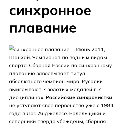
синхронное
плавание
Июнь 2011,
Шанхай. Чемпионат по водным видам
спорта. Сборная России по синхронному
плаванию завоевывает титул
абсолютного чемпион мира. Русалки
выигрывают 7 золотых медалей в 7
дисциплинах.
Российские синхронистки
не уступают свое первенство уже с 1984
года в Лос-Анджелесе. Болельщики и
соперники твердо убеждены, сборная