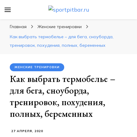
sportpitbar.ru
Персональный тренер в мире спорта, все о
спортивных упражнения, правильные
Главная
Женские тренировки
диеты, программы тренировок
Как выбрать термобелье – для бега, сноуборда,
тренировок, похудения, полных, беременных
ЖЕНСКИЕ ТРЕНИРОВКИ
Как выбрать термобелье –
для бега, сноуборда,
тренировок, похудения,
полных, беременных
27 АПРЕЛЯ, 2020