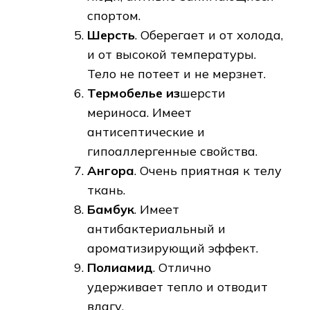
спортом.
Шерсть
. Оберегает и от холода,
и от высокой температуры.
Тело не потеет и не мерзнет.
Термобелье из
шерсти
мериноса. Имеет
антисептические и
гипоаллергенные свойства.
Ангора
. Очень приятная к телу
ткань.
Бамбук
. Имеет
антибактериальный и
ароматизирующий эффект.
Полиамид
. Отлично
удерживает тепло и отводит
влагу.