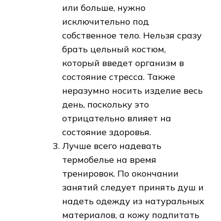
или больше, нужно
исключительно под
собственное тело. Нельзя сразу
брать цельный костюм,
который введет организм в
состояние стресса. Также
неразумно носить изделие весь
день, поскольку это
отрицательно влияет на
состояние здоровья.
Лучше всего надевать
термобелье на время
тренировок. По окончании
занятий следует принять душ и
надеть одежду из натуральных
материалов, а кожу подпитать