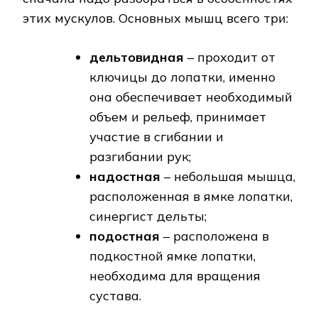
этих мускулов. Основных мышц всего три:
дельтовидная
– проходит от
ключицы до лопатки, именно
она обеспечивает необходимый
объем и рельеф, принимает
участие в сгибании и
разгибании рук;
надостная
– небольшая мышца,
расположенная в ямке лопатки,
синергист дельты;
подостная
– расположена в
подкостной ямке лопатки,
необходима для вращения
сустава.