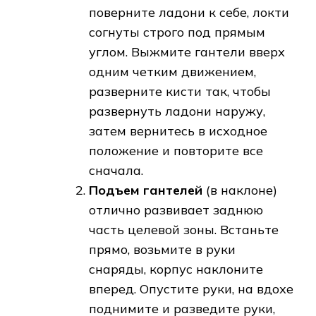
поверните ладони к себе, локти
согнуты строго под прямым
углом. Выжмите гантели вверх
одним четким движением,
разверните кисти так, чтобы
развернуть ладони наружу,
затем вернитесь в исходное
положение и повторите все
сначала.
Подъем гантелей
(в наклоне)
отлично развивает заднюю
часть целевой зоны. Встаньте
прямо, возьмите в руки
снаряды, корпус наклоните
вперед. Опустите руки, на вдохе
поднимите и разведите руки,