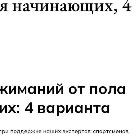
я начинающих, 4
жиманий от пола
х: 4 варианта
ри поддержке наших экспертов: спортсменов,