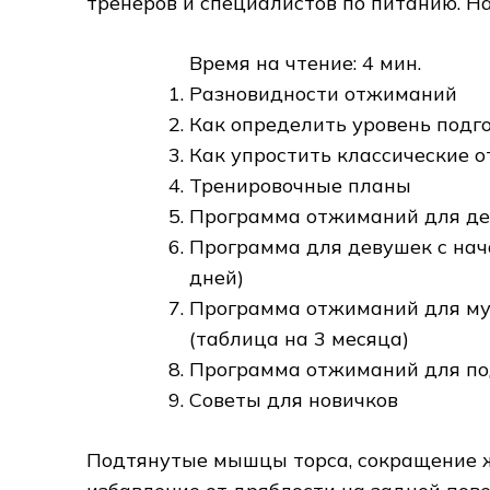
тренеров и специалистов по питанию. Н
Время на чтение: 4 мин.
Разновидности отжиманий
Как определить уровень подг
Как упростить классические
Тренировочные планы
Программа отжиманий для де
Программа для девушек с нач
дней)
Программа отжиманий для му
(таблица на 3 месяца)
Программа отжиманий для под
Советы для новичков
Подтянутые мышцы торса, сокращение ж