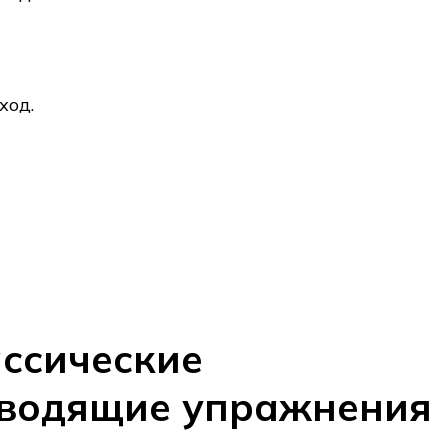
ход.
ассические
водящие упражнения