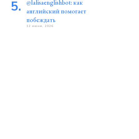
@lalisaenglishbot: как
английский помогает
побеждать
12 июня, 2026