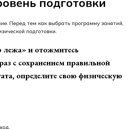
ровень подготовки
е. Перед тем как выбрать программу занятий,
зической подготовки.
 лежа» и отожмитесь
раз с сохранением правильной
тата, определите свою физическую
ход.