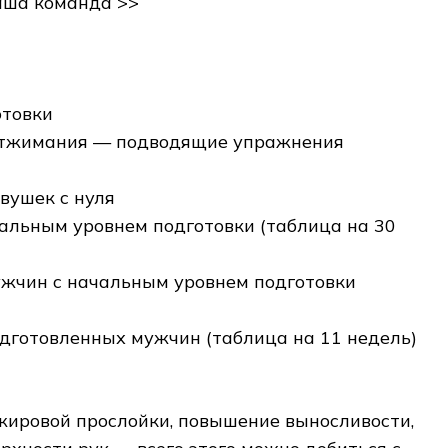
аша команда >>
отовки
 отжимания — подводящие упражнения
вушек с нуля
альным уровнем подготовки (таблица на 30
жчин с начальным уровнем подготовки
готовленных мужчин (таблица на 11 недель)
ировой прослойки, повышение выносливости,