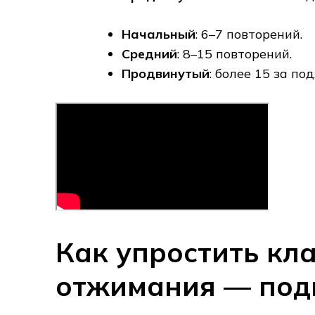
Начальный
: 6–7 повторений.
Средний
: 8–15 повторений.
Продвинутый
: более 15 за под
Как упростить кл
отжимания — под