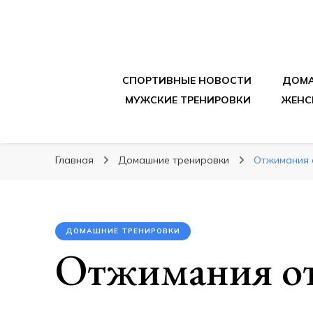
sportpitbar.ru
Персональный тренер в мире спорта, все о 
СПОРТИВНЫЕ НОВОСТИ
ДОМА
МУЖСКИЕ ТРЕНИРОВКИ
ЖЕНС
Главная
Домашние тренировки
Отжимания 
ДОМАШНИЕ ТРЕНИРОВКИ
Отжимания от