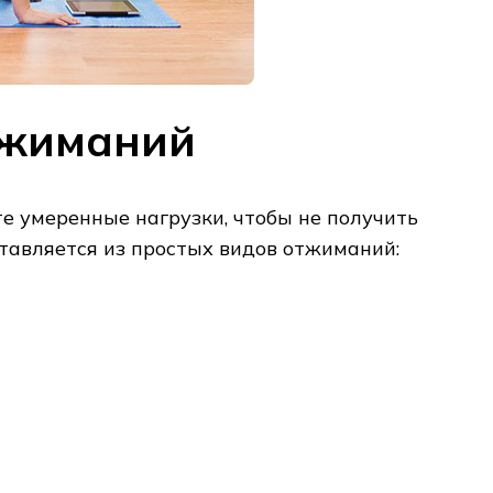
тжиманий
те умеренные нагрузки, чтобы не получить
тавляется из простых видов отжиманий: