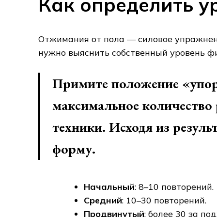
Как определить у
Отжимания от пола — силовое упражнени
нужно выяснить собственный уровень фи
Примите положение «упор
максимальное количество 
техники. Исходя из резуль
форму.
Начальный
: 8–10 повторений.
Средний
: 10–30 повторений.
Продвинутый
: более 30 за под