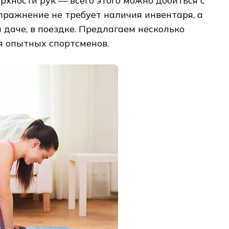
рхности рук — всего этого можно добиться с
ражнение не требует наличия инвентаря, а
а даче, в поездке. Предлагаем несколько
я опытных спортсменов.