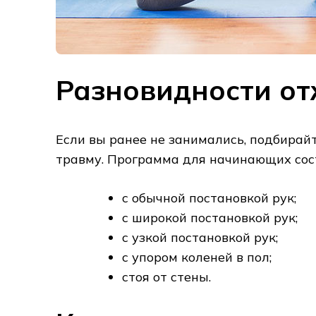
Разновидности о
Если вы ранее не занимались, подбирай
травму. Программа для начинающих сос
с обычной постановкой рук;
с широкой постановкой рук;
с узкой постановкой рук;
с упором коленей в пол;
стоя от стены.