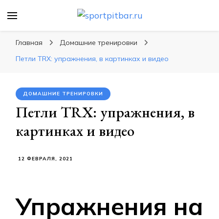
sportpitbar.ru
Персональный тренер в мире спорта, все о
спортивных упражнения, правильные
Главная
Домашние тренировки
диеты, программы тренировок
Петли TRX: упражнения, в картинках и видео
ДОМАШНИЕ ТРЕНИРОВКИ
Петли TRX: упражнения, в
картинках и видео
12 ФЕВРАЛЯ, 2021
Упражнения на