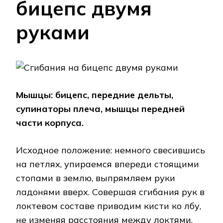
бицепс двумя
руками
Мышцы: бицепс, передние дельты,
супинаторы плеча, мышцы передней
части корпуса.
Исходное положение: немного свесившись
на петлях, упираемся впереди стоящими
стопами в землю, выпрямляем руки
ладонями вверх. Совершая сгибания рук в
локтевом составе приводим кисти ко лбу,
не изменяя расстояния между локтями.