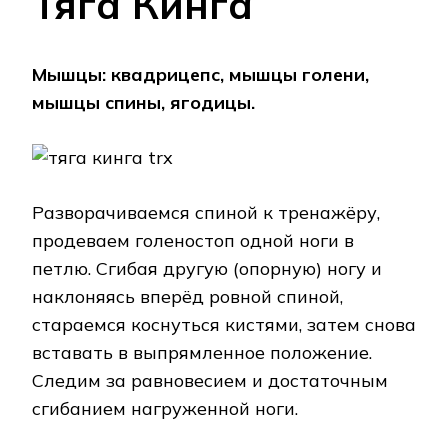
Тяга Кинга
Мышцы: квадрицепс, мышцы голени,
мышцы спины, ягодицы.
Разворачиваемся спиной к тренажёру,
продеваем голеностоп одной ноги в
петлю. Сгибая другую (опорную) ногу и
наклоняясь вперёд ровной спиной,
стараемся коснуться кистями, затем снова
вставать в выпрямленное положение.
Следим за равновесием и достаточным
сгибанием нагруженной ноги.