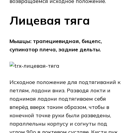
возвращаемся исходное положение.
Лицевая тяга
Мышцы: трапециевидная, бицепс,
супинатор плеча, задние дельты.
Исходное положение для подтягиваний к
петлям, ладони вниз. Разводя локти и
поднимая ладони подтягиваем себя
вперёд вверх таким образом, чтобы в
конечной точке руки были разведены,
параллельны корпусу и согнуты под
углом 90о в локтевом суставе. Кисти рук