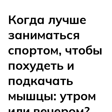
Когда лучше
заниматься
спортом, чтобы
похудеть и
подкачать
мышцы: утром
или вечером?