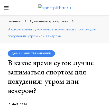
sportpitbar.ru
Персональный тренер в мире спорта, все о
спортивных упражнения, правильные
Главная
Домашние тренировки
диеты, программы тренировок
В какое время суток лучше заниматься спортом для
похудения: утром или вечером?
ДОМАШНИЕ ТРЕНИРОВКИ
В какое время суток лучше
заниматься спортом для
похудения: утром или
вечером?
3 МАЯ, 2020